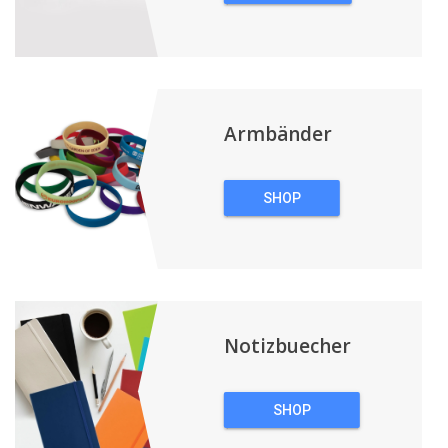
TECHNOLOGIE
Armbänder
SHOP
ARMBÄNDER
Notizbuecher
SHOP
NOTIZBUECHER