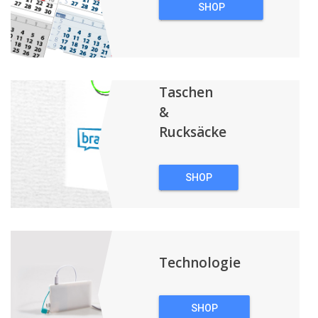
SHOP
WERBEKALENDER
Taschen
&
Rucksäcke
SHOP
TASCHEN &
RUCKSÄCKE
Technologie
SHOP