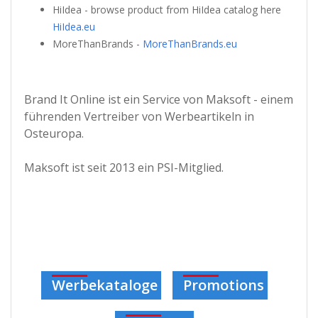
HiIdea - browse product from HiIdea catalog here
HiIdea.eu
MoreThanBrands -
MoreThanBrands.eu
Brand It Online ist ein Service von Maksoft - einem
führenden Vertreiber von Werbeartikeln in
Osteuropa.
Maksoft ist seit 2013 ein PSI-Mitglied.
Werbekataloge
Promotions