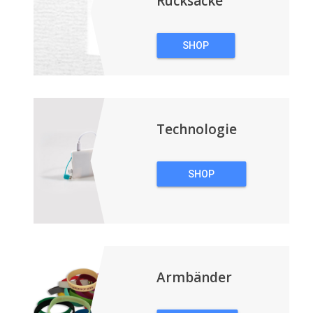
Rucksäcke
SHOP
TASCHEN &
RUCKSÄCKE
Technologie
SHOP
TECHNOLOGIE
Armbänder