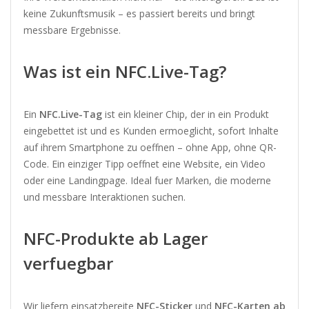
keine Zukunftsmusik – es passiert bereits und bringt
messbare Ergebnisse.
Was ist ein NFC.Live-Tag?
Ein
NFC.Live-Tag
ist ein kleiner Chip, der in ein Produkt
eingebettet ist und es Kunden ermoeglicht, sofort Inhalte
auf ihrem Smartphone zu oeffnen – ohne App, ohne QR-
Code. Ein einziger Tipp oeffnet eine Website, ein Video
oder eine Landingpage. Ideal fuer Marken, die moderne
und messbare Interaktionen suchen.
NFC-Produkte ab Lager
verfuegbar
Wir liefern einsatzbereite
NFC-Sticker
und
NFC-Karten ab