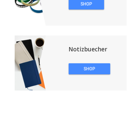
SHOP
ARMBÄNDER
Notizbuecher
SHOP
NOTIZBUECHER