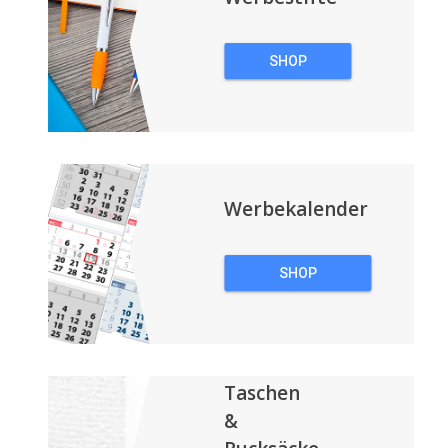
SHOP
WERBESTIFTE
Werbekalender
SHOP
WERBEKALENDER
Taschen
&