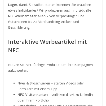
Lager
, damit Sie sofort starten koennen. Sie brauchen
etwas Individuelles? Wir produzieren auch
individuelle
NFC-Werbematerialien
– von Verpackungen und
Gutscheinen bis zu Merchandising-Artikeln und
Beschilderung.
Interaktive Werbeartikel mit
NFC
Nutzen Sie NFC-faehige Produkte, um Ihre Kampagnen
aufzuwerten:
Flyer & Broschueren
– starten Videos oder
Formulare mit einem Tipp
NFC-Visitenkarten
– verlinken direkt zu LinkedIn
oder Ihrem Portfolio
Gutscheine
– aktivieren Spiele oder persoenliche